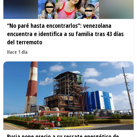
“No paré hasta encontrarlos”: venezolana
encuentra e identifica a su familia tras 43 días
del terremoto
Hace 1 día
Rusia pone precio a su rescate energético de