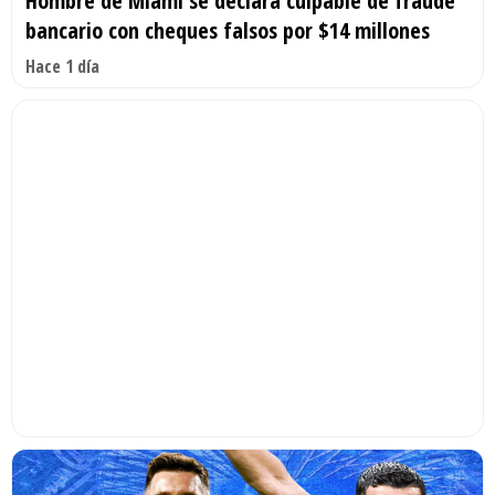
Hombre de Miami se declara culpable de fraude
bancario con cheques falsos por $14 millones
Hace 1 día