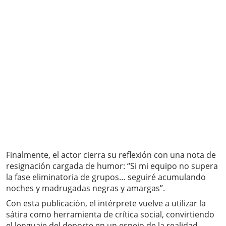
Finalmente, el actor cierra su reflexión con una nota de
resignación cargada de humor: “Si mi equipo no supera
la fase eliminatoria de grupos… seguiré acumulando
noches y madrugadas negras y amargas”.
Con esta publicación, el intérprete vuelve a utilizar la
sátira como herramienta de crítica social, convirtiendo
el lenguaje del deporte en un espejo de la realidad