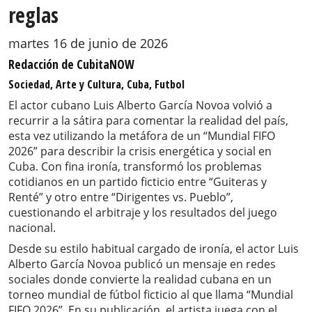
reglas
martes 16 de junio de 2026
Redacción de CubitaNOW
Sociedad, Arte y Cultura, Cuba, Futbol
El actor cubano Luis Alberto García Novoa volvió a
recurrir a la sátira para comentar la realidad del país,
esta vez utilizando la metáfora de un “Mundial FIFO
2026” para describir la crisis energética y social en
Cuba. Con fina ironía, transformó los problemas
cotidianos en un partido ficticio entre “Guiteras y
Renté” y otro entre “Dirigentes vs. Pueblo”,
cuestionando el arbitraje y los resultados del juego
nacional.
Desde su estilo habitual cargado de ironía, el actor Luis
Alberto García Novoa publicó un mensaje en redes
sociales donde convierte la realidad cubana en un
torneo mundial de fútbol ficticio al que llama “Mundial
FIFO 2026”. En su publicación, el artista juega con el