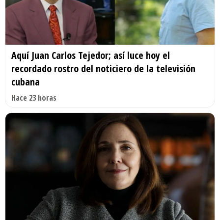
Aquí Juan Carlos Tejedor; así luce hoy el
recordado rostro del noticiero de la televisión
cubana
Hace 23 horas