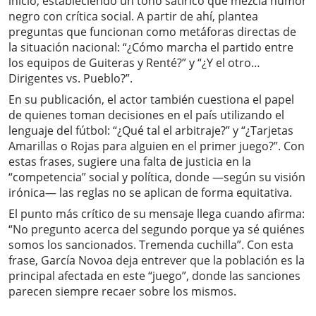
inicio, estableciendo un tono satírico que mezcla humor
negro con crítica social. A partir de ahí, plantea
preguntas que funcionan como metáforas directas de
la situación nacional: “¿Cómo marcha el partido entre
los equipos de Guiteras y Renté?” y “¿Y el otro…
Dirigentes vs. Pueblo?”.
En su publicación, el actor también cuestiona el papel
de quienes toman decisiones en el país utilizando el
lenguaje del fútbol: “¿Qué tal el arbitraje?” y “¿Tarjetas
Amarillas o Rojas para alguien en el primer juego?”. Con
estas frases, sugiere una falta de justicia en la
“competencia” social y política, donde —según su visión
irónica— las reglas no se aplican de forma equitativa.
El punto más crítico de su mensaje llega cuando afirma:
“No pregunto acerca del segundo porque ya sé quiénes
somos los sancionados. Tremenda cuchilla”. Con esta
frase, García Novoa deja entrever que la población es la
principal afectada en este “juego”, donde las sanciones
parecen siempre recaer sobre los mismos.