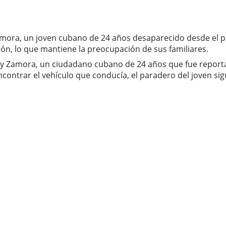
 Zamora, un joven cubano de 24 años desaparecido desde el
ón, lo que mantiene la preocupación de sus familiares.
cuy Zamora, un ciudadano cubano de 24 años que fue repor
contrar el vehículo que conducía, el paradero del joven si