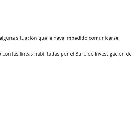
o alguna situación que le haya impedido comunicarse.
on las líneas habilitadas por el Buró de Investigación de