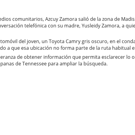
dios comunitarios, Azcuy Zamora salió de la zona de Madiso
nversación telefónica con su madre, Yusleidy Zamora, a qui
l automóvil del joven, un Toyota Camry gris oscuro, en el c
o a que esa ubicación no forma parte de la ruta habitual e
speranza de obtener información que permita esclarecer lo 
spanas de Tennessee para ampliar la búsqueda.