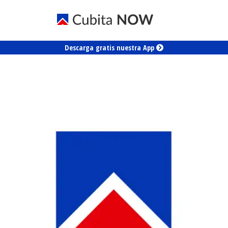
Descarga gratis nuestra App