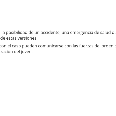
an la posibilidad de un accidente, una emergencia de salud 
de estas versiones.
n el caso pueden comunicarse con las fuerzas del orden o c
zación del joven.