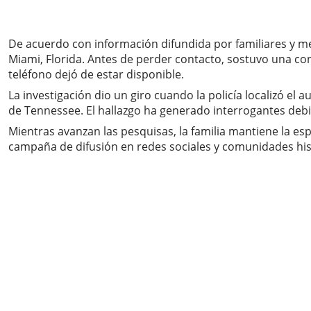
De acuerdo con información difundida por familiares y me
Miami, Florida. Antes de perder contacto, sostuvo una co
teléfono dejó de estar disponible.
La investigación dio un giro cuando la policía localizó e
de Tennessee. El hallazgo ha generado interrogantes debid
Mientras avanzan las pesquisas, la familia mantiene la e
campaña de difusión en redes sociales y comunidades hi