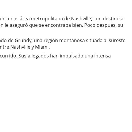
n, en el área metropolitana de Nashville, con destino a
en le aseguró que se encontraba bien. Poco después, su
ondado de Grundy, una región montañosa situada al sureste
ntre Nashville y Miami.
ocurrido. Sus allegados han impulsado una intensa