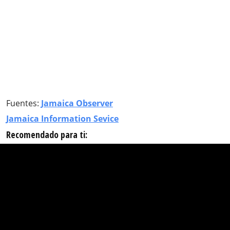
Fuentes:
Jamaica Observer
Jamaica Information Sevice
Recomendado para ti: