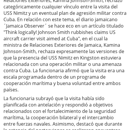
Relaciones Exteriores, Kamina Johnson-Smith, rechazó
categóricamente cualquier vínculo entre la visita del
USS Nimitz y un eventual plan de agresión militar contra
Cuba. En relación con este tema, el diario jamaicano
´Jamaica Observer´ se hace eco en un artículo titulado
"Think logically! Johnson Smith rubbishes claims US
aircraft carrier visit aimed at Cuba", en el cual la
ministra de Relaciones Exteriores de Jamaica, Kamina
Johnson-Smith, rechaza expresamente las versiones de
que la presencia del USS Nimitz en Kingston estuviera
relacionada con una operación militar o una amenaza
contra Cuba. La funcionaria afirmó que la visita era una
escala programada dentro de un programa de
cooperación marítima y buena voluntad entre ambos
países.
La funcionaria subrayó que la visita había sido
planificada con antelación y respondió a objetivos
relacionados con el fortalecimiento de la seguridad
marítima, la cooperación bilateral y el intercambio
entre fuerzas navales. Asimismo, destacó que durante