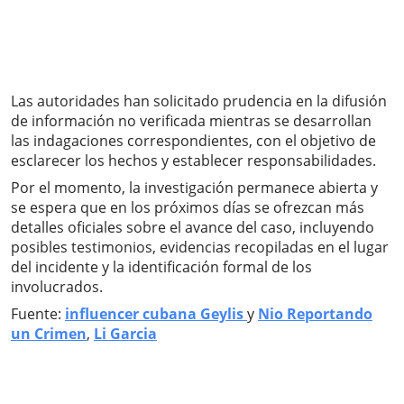
Las autoridades han solicitado prudencia en la difusión
de información no verificada mientras se desarrollan
las indagaciones correspondientes, con el objetivo de
esclarecer los hechos y establecer responsabilidades.
Por el momento, la investigación permanece abierta y
se espera que en los próximos días se ofrezcan más
detalles oficiales sobre el avance del caso, incluyendo
posibles testimonios, evidencias recopiladas en el lugar
del incidente y la identificación formal de los
involucrados.
Fuente:
influencer cubana Geylis
y
Nio Reportando
un Crimen
,
Li Garcia