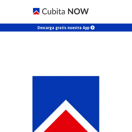
Descarga gratis nuestra App