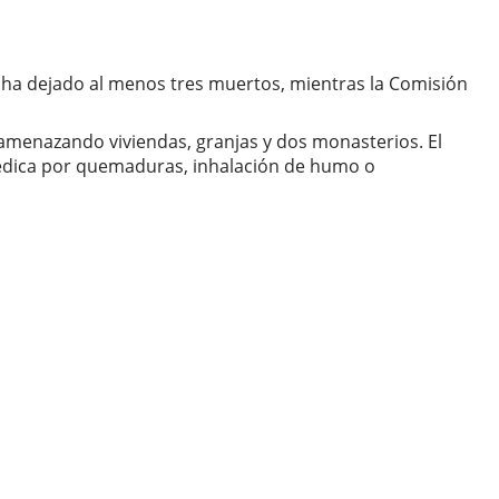
y ha dejado al menos tres muertos, mientras la Comisión
, amenazando viviendas, granjas y dos monasterios. El
édica por quemaduras, inhalación de humo o