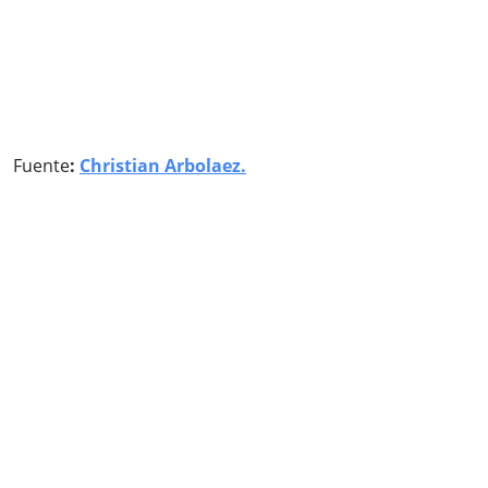
Fuente
:
Christian Arbolaez.