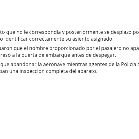
o que no le correspondía y posteriormente se desplazó por d
o identificar correctamente su asiento asignado.
baron que el nombre proporcionado por el pasajero no aparecí
egresó a la puerta de embarque antes de despegar.
que abandonar la aeronave mientras agentes de la Policía 
zaban una inspección completa del aparato.