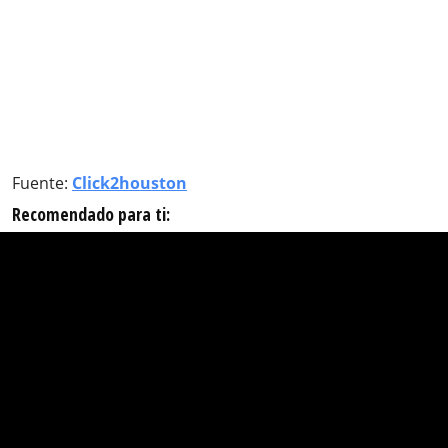
Fuente:
Click2houston
Recomendado para ti: