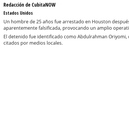
Redacción de CubitaNOW
Estados Unidos
Un hombre de 25 años fue arrestado en Houston después d
aparentemente falsificada, provocando un amplio operativ
El detenido fue identificado como Abdulrahman Oriyomi, q
citados por medios locales.