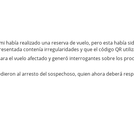
 había realizado una reserva de vuelo, pero esta había sid
resentada contenía irregularidades y que el código QR uti
para el vuelo afectado y generó interrogantes sobre los pro
ocedieron al arresto del sospechoso, quien ahora deberá res