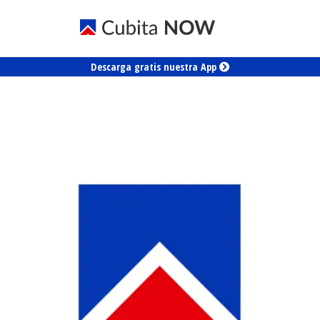
Descarga gratis nuestra App