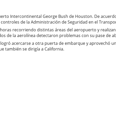
rto Intercontinental George Bush de Houston. De acuerdo co
 controles de la Administración de Seguridad en el Transpor
oras recorriendo distintas áreas del aeropuerto y realizan
os de la aerolínea detectaron problemas con su pase de ab
 logró acercarse a otra puerta de embarque y aprovechó un
e también se dirigía a California.