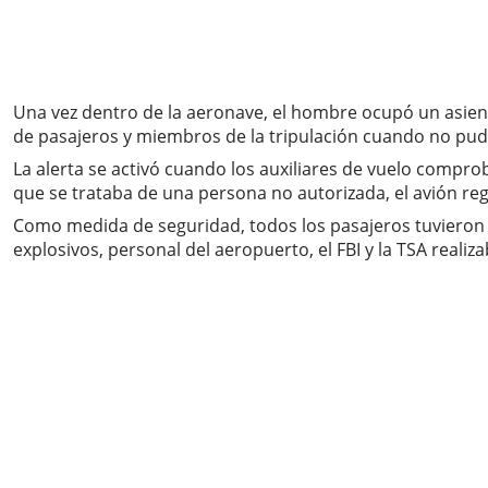
Una vez dentro de la aeronave, el hombre ocupó un asient
de pasajeros y miembros de la tripulación cuando no pud
La alerta se activó cuando los auxiliares de vuelo compro
que se trataba de una persona no autorizada, el avión r
Como medida de seguridad, todos los pasajeros tuvieron 
explosivos, personal del aeropuerto, el FBI y la TSA reali