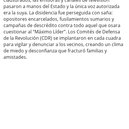
clausurados, las emisoras y canales de televisión
pasaron a manos del Estado y la única voz autorizada
era la suya. La disidencia fue perseguida con saña:
opositores encarcelados, fusilamientos sumarios y
campañas de descrédito contra todo aquel que osara
cuestionar al “Máximo Líder”. Los Comités de Defensa
de la Revolución (CDR) se implantaron en cada cuadra
para vigilar y denunciar a los vecinos, creando un clima
de miedo y desconfianza que fracturó familias y
amistades.