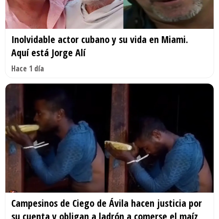
Inolvidable actor cubano y su vida en Miami.
Aquí está Jorge Alí
Hace 1 día
Campesinos de Ciego de Ávila hacen justicia por
su cuenta y obligan a ladrón a comerse el maíz