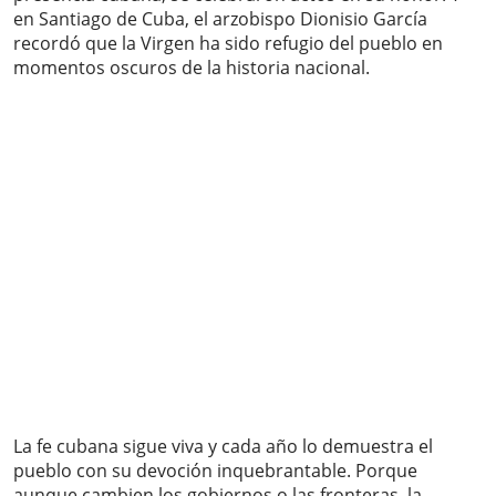
en Santiago de Cuba, el arzobispo Dionisio García
recordó que la Virgen ha sido refugio del pueblo en
momentos oscuros de la historia nacional.
La fe cubana sigue viva y cada año lo demuestra el
pueblo con su devoción inquebrantable. Porque
aunque cambien los gobiernos o las fronteras, la