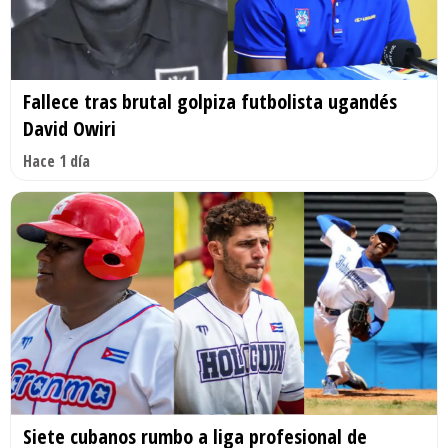
Fallece tras brutal golpiza futbolista ugandés
David Owiri
Hace 1 día
Siete cubanos rumbo a liga profesional de