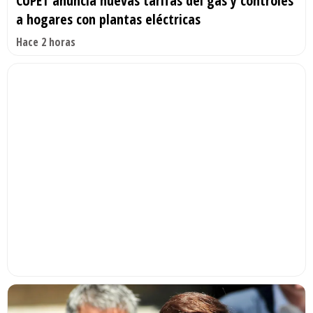
CUPET anuncia nuevas tarifas del gas y controles
a hogares con plantas eléctricas
Hace 2 horas