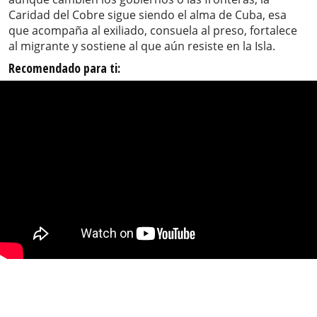
Caridad del Cobre sigue siendo el alma de Cuba, esa
que acompaña al exiliado, consuela al preso, fortalece
al migrante y sostiene al que aún resiste en la Isla.
Recomendado para ti: