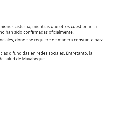
amiones cisterna, mientras que otros cuestionan la
 no han sido confirmadas oficialmente.
enciales, donde se requiere de manera constante para
ias difundidas en redes sociales. Entretanto, la
 de salud de Mayabeque.