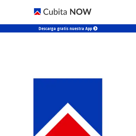
Descarga gratis nuestra App