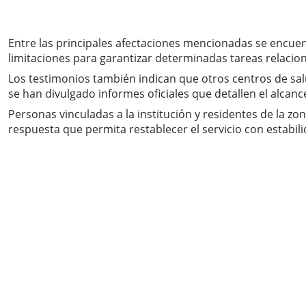
Entre las principales afectaciones mencionadas se encuent
limitaciones para garantizar determinadas tareas relacion
Los testimonios también indican que otros centros de sa
se han divulgado informes oficiales que detallen el alcanc
Personas vinculadas a la institución y residentes de la z
respuesta que permita restablecer el servicio con estabili