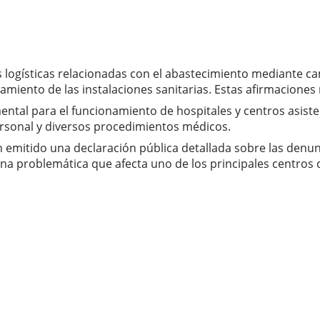
s logísticas relacionadas con el abastecimiento mediante c
namiento de las instalaciones sanitarias. Estas afirmaciones
ental para el funcionamiento de hospitales y centros asist
ersonal y diversos procedimientos médicos.
emitido una declaración pública detallada sobre las denunc
na problemática que afecta uno de los principales centros