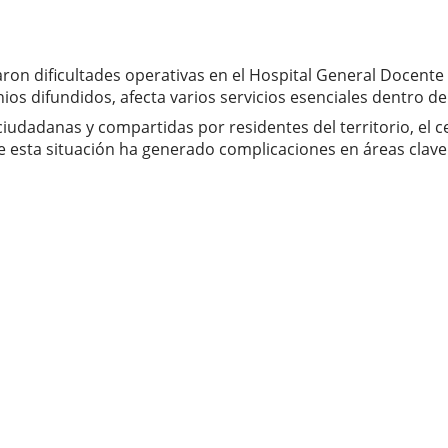
aron dificultades operativas en el Hospital General Docent
os difundidos, afecta varios servicios esenciales dentro de l
udadanas y compartidas por residentes del territorio, el ce
e esta situación ha generado complicaciones en áreas clave 