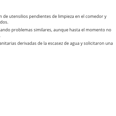
n de utensilios pendientes de limpieza en el comedor y
ados.
entando problemas similares, aunque hasta el momento no
.
nitarias derivadas de la escasez de agua y solicitaron una