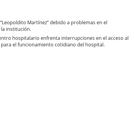
e “Leopoldito Martínez” debido a problemas en el
a institución.
ntro hospitalario enfrenta interrupciones en el acceso al
para el funcionamiento cotidiano del hospital.