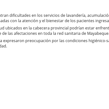
ran dificultades en los servicios de lavandería, acumulació
adas con la atención y el bienestar de los pacientes ingres
lud ubicados en la cabecera provincial podrían estar enfr
e de las afectaciones en toda la red sanitaria de Mayabeque
ona expresaron preocupación por las condiciones higiénico-sa
dad.