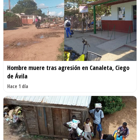
Hombre muere tras agresión en Canaleta, Ciego
de Ávila
Hace 1 día