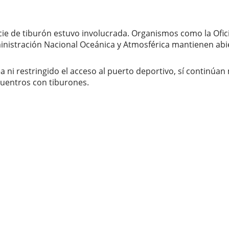
e de tiburón estuvo involucrada. Organismos como la Ofici
ministración Nacional Oceánica y Atmosférica mantienen abie
 ni restringido el acceso al puerto deportivo, sí continúa
cuentros con tiburones.