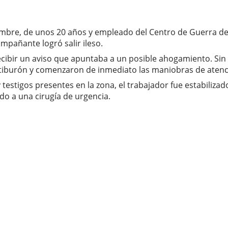
ombre, de unos 20 años y empleado del Centro de Guerra de 
pañante logró salir ileso.
cibir un aviso que apuntaba a un posible ahogamiento. Sin 
tiburón y comenzaron de inmediato las maniobras de atenc
y testigos presentes en la zona, el trabajador fue estabiliza
o a una cirugía de urgencia.