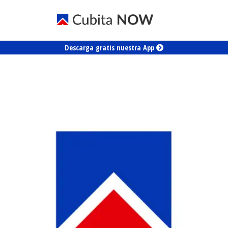
Descarga gratis nuestra App