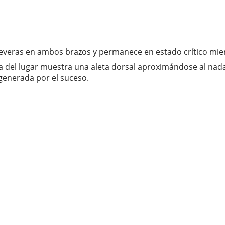
severas en ambos brazos y permanece en estado crítico mie
 del lugar muestra una aleta dorsal aproximándose al na
generada por el suceso.