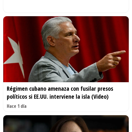
Régimen cubano amenaza con fusilar presos
políticos si EE.UU. interviene la isla (Video)
Hace 1 día