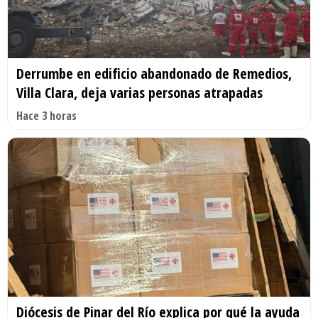
Derrumbe en edificio abandonado de Remedios,
Villa Clara, deja varias personas atrapadas
Hace 3 horas
Diócesis de Pinar del Río explica por qué la ayuda