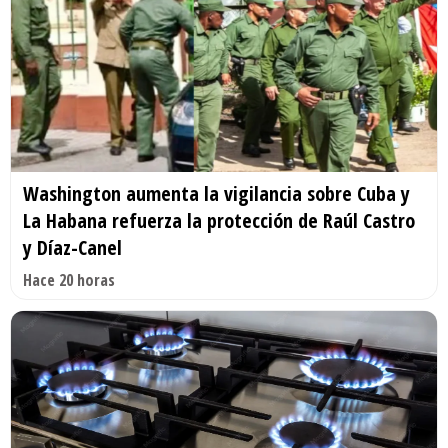
Washington aumenta la vigilancia sobre Cuba y
La Habana refuerza la protección de Raúl Castro
y Díaz-Canel
Hace 20 horas