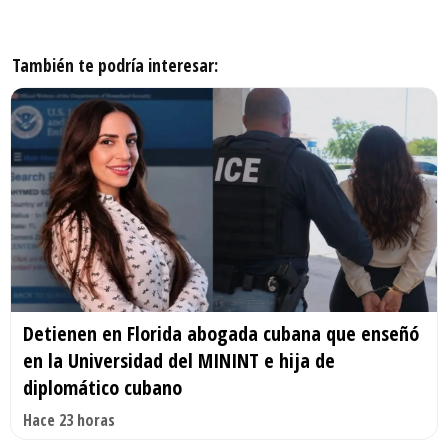
También te podría interesar:
Detienen en Florida abogada cubana que enseñó
en la Universidad del MININT e hija de
diplomático cubano
Hace 23 horas