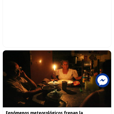
Fenómenos meteorológicos frenan la