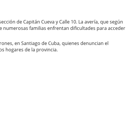
cción de Capitán Cueva y Calle 10. La avería, que según
nde numerosas familias enfrentan dificultades para acceder
rones, en Santiago de Cuba, quienes denuncian el
s hogares de la provincia.