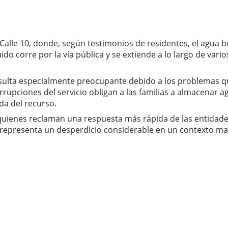
 y Calle 10, donde, según testimonios de residentes, el agua
o corre por la vía pública y se extiende a lo largo de var
 resulta especialmente preocupante debido a los problemas
errupciones del servicio obligan a las familias a almacenar a
da del recurso.
, quienes reclaman una respuesta más rápida de las entida
 representa un desperdicio considerable en un contexto mar