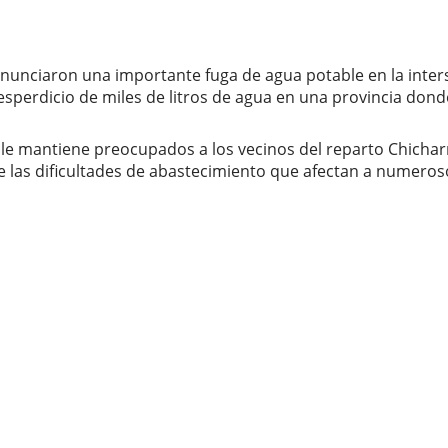
unciaron una importante fuga de agua potable en la interse
 desperdicio de miles de litros de agua en una provincia do
ble mantiene preocupados a los vecinos del reparto Chichar
 las dificultades de abastecimiento que afectan a numeroso