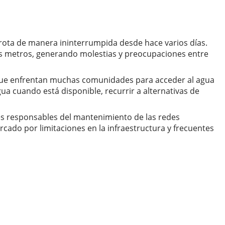
 brota de manera ininterrumpida desde hace varios días.
ios metros, generando molestias y preocupaciones entre
 que enfrentan muchas comunidades para acceder al agua
gua cuando está disponible, recurrir a alternativas de
des responsables del mantenimiento de las redes
cado por limitaciones en la infraestructura y frecuentes