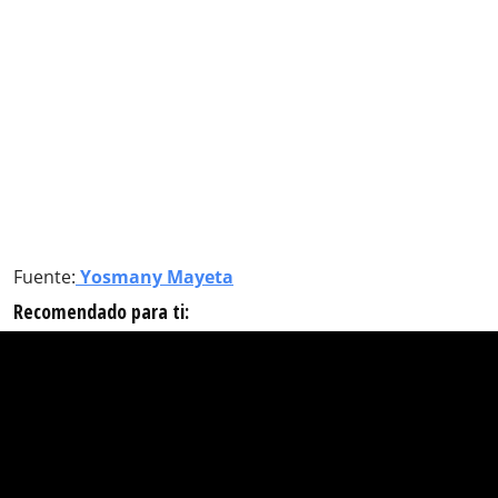
Fuente:
Yosmany Mayeta
Recomendado para ti: