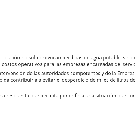
istribución no solo provocan pérdidas de agua potable, sino
s costos operativos para las empresas encargadas del servic
 intervención de las autoridades competentes y de la Empres
da contribuiría a evitar el desperdicio de miles de litros d
 una respuesta que permita poner fin a una situación que c