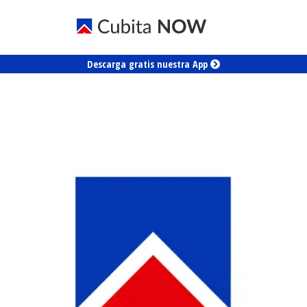
Descarga gratis nuestra App