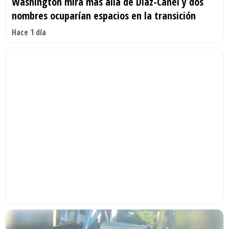
Washington mira más allá de Díaz-Canel y dos
nombres ocuparían espacios en la transición
Hace 1 día