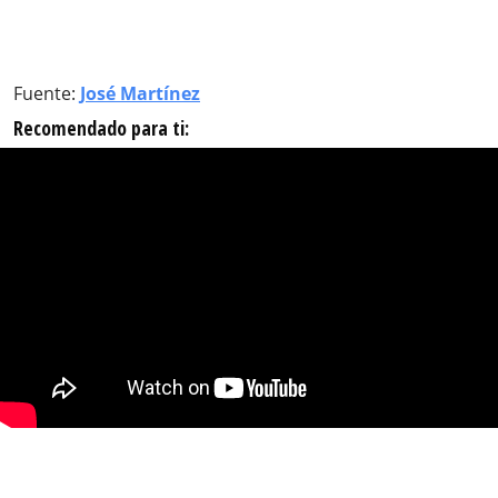
Fuente:
José Martínez
Recomendado para ti: