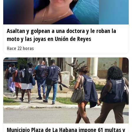
Asaltan y golpean a una doctora y le roban la
moto y las joyas en Unión de Reyes
Hace 22 horas
Municipio Plaza de La Habana impone 61 multas y