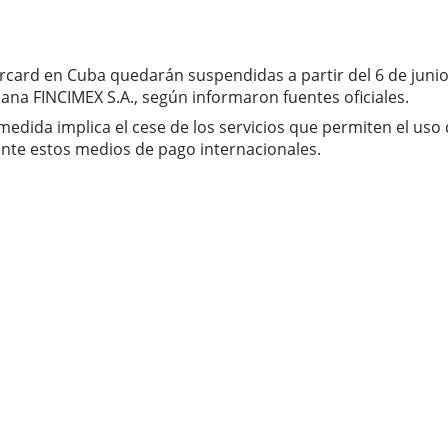
ercard en Cuba quedarán suspendidas a partir del 6 de junio
ana FINCIMEX S.A., según informaron fuentes oficiales.
edida implica el cese de los servicios que permiten el uso de
ante estos medios de pago internacionales.