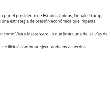
ayo por el presidente de Estados Unidos, Donald Trump,
e de una estrategia de presión económica que impacta
n como Visa y Mastercard, lo que limita una de las vías de
e e ilícito” continuar ejecutando los acuerdos