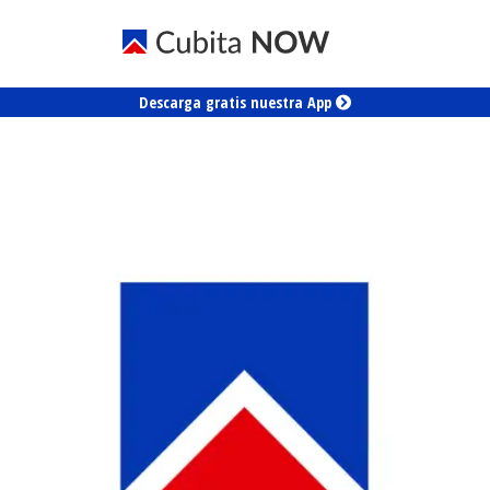
Descarga gratis nuestra App