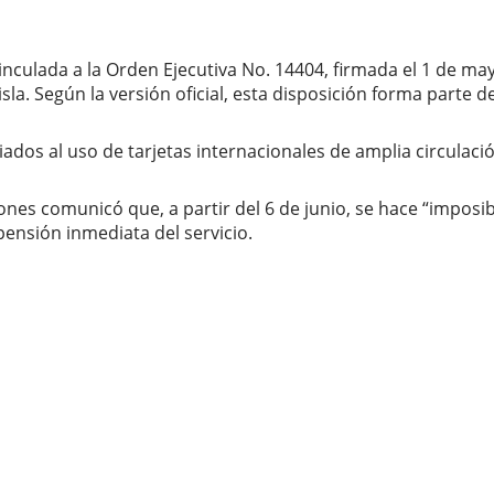
inculada a la Orden Ejecutiva No. 14404, firmada el 1 de m
isla. Según la versión oficial, esta disposición forma part
dos al uso de tarjetas internacionales de amplia circulació
es comunicó que, a partir del 6 de junio, se hace “imposibl
pensión inmediata del servicio.