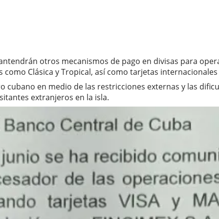
antendrán otros mecanismos de pago en divisas para operac
s como Clásica y Tropical, así como tarjetas internacionale
 cubano en medio de las restricciones externas y las dific
itantes extranjeros en la isla.