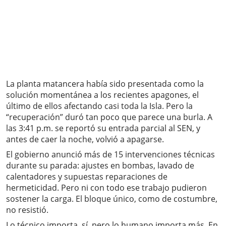
La planta matancera había sido presentada como la
solución momentánea a los recientes apagones, el
último de ellos afectando casi toda la Isla. Pero la
“recuperación” duró tan poco que parece una burla. A
las 3:41 p.m. se reportó su entrada parcial al SEN, y
antes de caer la noche, volvió a apagarse.
El gobierno anunció más de 15 intervenciones técnicas
durante su parada: ajustes en bombas, lavado de
calentadores y supuestas reparaciones de
hermeticidad. Pero ni con todo ese trabajo pudieron
sostener la carga. El bloque único, como de costumbre,
no resistió.
Lo técnico importa, sí, pero lo humano importa más. En