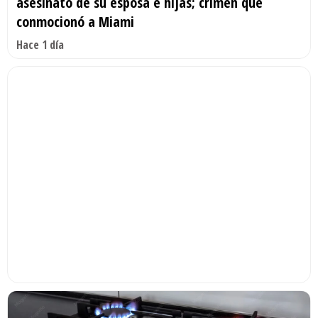
asesinato de su esposa e hijas; crimen que
conmocionó a Miami
Hace 1 día