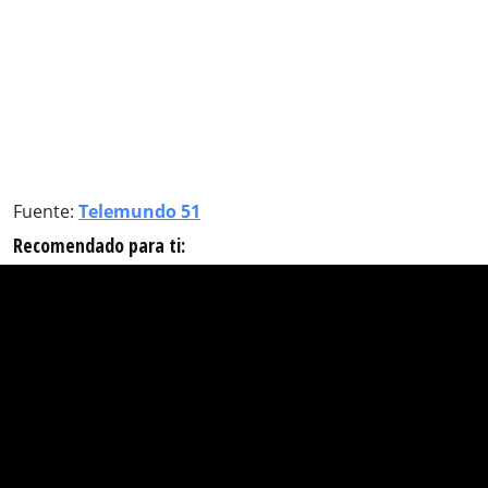
Fuente:
Telemundo 51
Recomendado para ti: