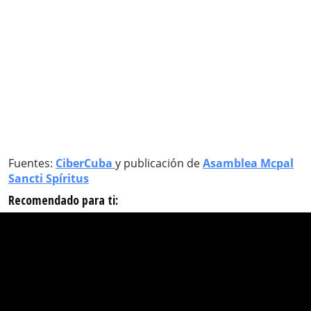
Fuentes:
CiberCuba
y publicación de
Asamblea Mcpal
Sancti Spíritus
Recomendado para ti: