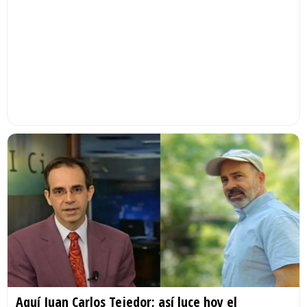
Aquí Juan Carlos Tejedor; así luce hoy el