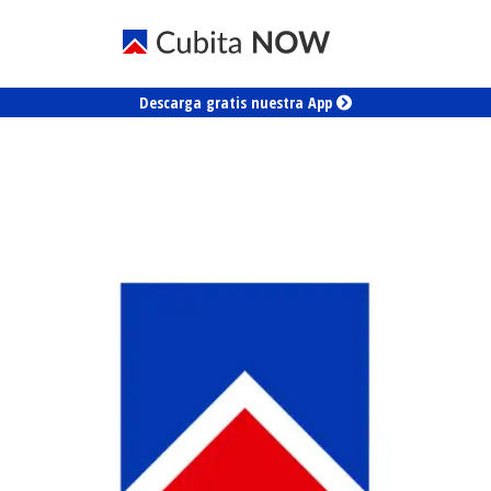
Descarga gratis nuestra App