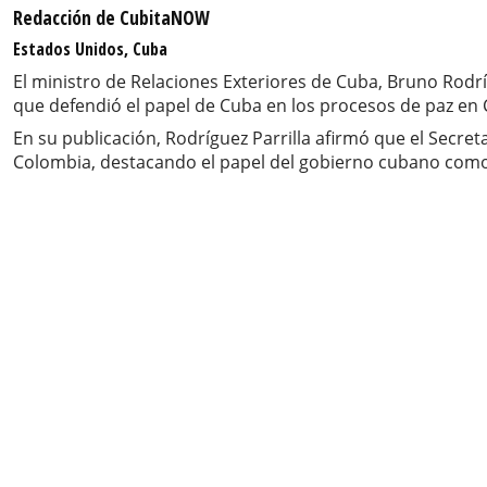
Redacción de CubitaNOW
Estados Unidos, Cuba
El ministro de Relaciones Exteriores de Cuba, Bruno Rodrí
que defendió el papel de Cuba en los procesos de paz en Co
En su publicación, Rodríguez Parrilla afirmó que el Secr
Colombia, destacando el papel del gobierno cubano como g