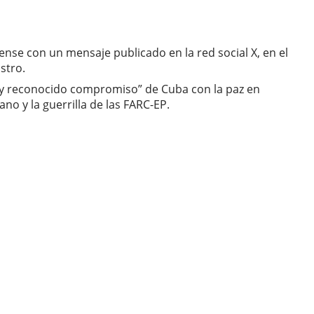
ense con un mensaje publicado en la red social X, en el
stro.
go y reconocido compromiso” de Cuba con la paz en
o y la guerrilla de las FARC-EP.