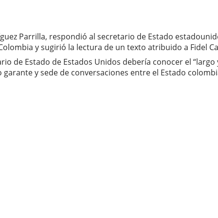
guez Parrilla, respondió al secretario de Estado estadounid
lombia y sugirió la lectura de un texto atribuido a Fidel Ca
etario de Estado de Estados Unidos debería conocer el “lar
arante y sede de conversaciones entre el Estado colombian