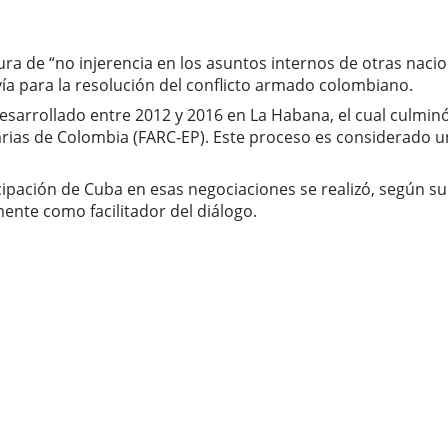
a de “no injerencia en los asuntos internos de otras nacio
vía para la resolución del conflicto armado colombiano.
sarrollado entre 2012 y 2016 en La Habana, el cual culminó
ias de Colombia (FARC-EP). Este proceso es considerado u
cipación de Cuba en esas negociaciones se realizó, según su
ente como facilitador del diálogo.