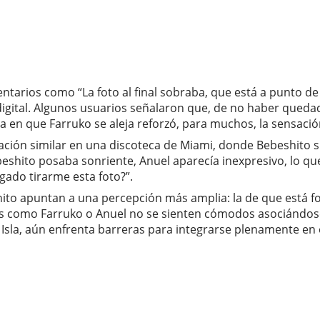
tarios como “La foto al final sobraba, que está a punto de
 digital. Algunos usuarios señalaron que, de no haber qued
 en que Farruko se aleja reforzó, para muchos, la sensació
ción similar en una discoteca de Miami, donde Bebeshito s
hito posaba sonriente, Anuel aparecía inexpresivo, lo que g
igado tirarme esta foto?”.
shito apuntan a una percepción más amplia: la de que está fo
as como Farruko o Anuel no se sienten cómodos asociándo
 Isla, aún enfrenta barreras para integrarse plenamente en