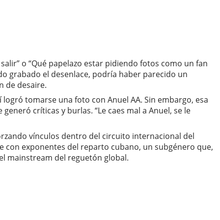
 salir” o “Qué papelazo estar pidiendo fotos como un fan
ado grabado el desenlace, podría haber parecido un
n de desaire.
í logró tomarse una foto con Anuel AA. Sin embargo, esa
eneró críticas y burlas. “Le caes mal a Anuel, se le
rzando vínculos dentro del circuito internacional del
se con exponentes del reparto cubano, un subgénero que,
 el mainstream del reguetón global.