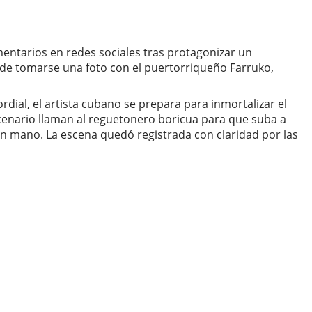
mentarios en redes sociales tras protagonizar un
o de tomarse una foto con el puertorriqueño Farruko,
dial, el artista cubano se prepara para inmortalizar el
cenario llaman al reguetonero boricua para que suba a
 en mano. La escena quedó registrada con claridad por las