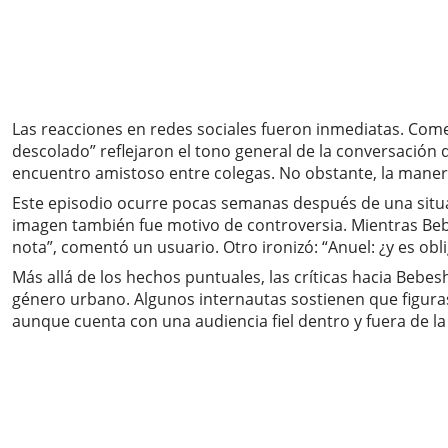
Las reacciones en redes sociales fueron inmediatas. Comen
descolado” reflejaron el tono general de la conversación
encuentro amistoso entre colegas. No obstante, la manera
Este episodio ocurre pocas semanas después de una situa
imagen también fue motivo de controversia. Mientras Bebes
nota”, comentó un usuario. Otro ironizó: “Anuel: ¿y es obl
Más allá de los hechos puntuales, las críticas hacia Bebe
género urbano. Algunos internautas sostienen que figur
aunque cuenta con una audiencia fiel dentro y fuera de la