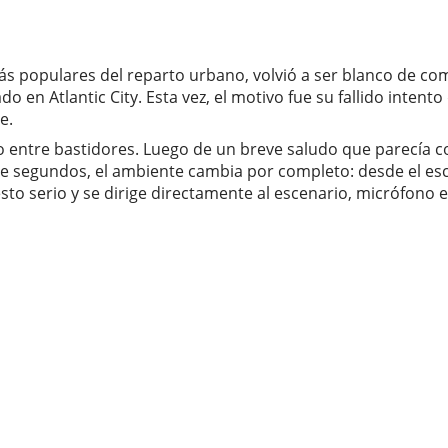
ás populares del reparto urbano, volvió a ser blanco de co
en Atlantic City. Esta vez, el motivo fue su fallido intent
e.
entre bastidores. Luego de un breve saludo que parecía cor
de segundos, el ambiente cambia por completo: desde el es
esto serio y se dirige directamente al escenario, micrófono