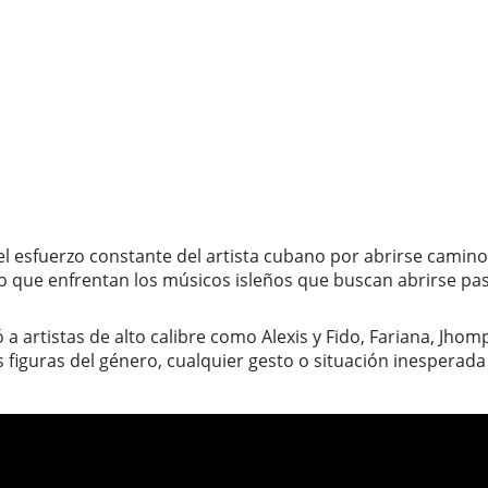
el esfuerzo constante del artista cubano por abrirse cami
o que enfrentan los músicos isleños que buscan abrirse pas
ó a artistas de alto calibre como Alexis y Fido, Fariana, Jho
figuras del género, cualquier gesto o situación inesperada