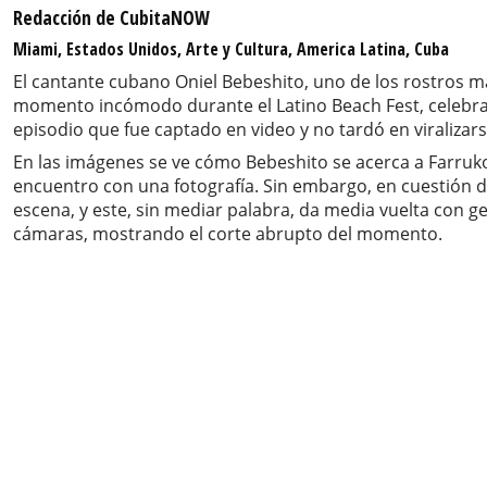
Redacción de CubitaNOW
Miami, Estados Unidos, Arte y Cultura, America Latina, Cuba
El cantante cubano Oniel Bebeshito, uno de los rostros m
momento incómodo durante el Latino Beach Fest, celebrado 
episodio que fue captado en video y no tardó en viralizars
En las imágenes se ve cómo Bebeshito se acerca a Farruko 
encuentro con una fotografía. Sin embargo, en cuestión 
escena, y este, sin mediar palabra, da media vuelta con g
cámaras, mostrando el corte abrupto del momento.