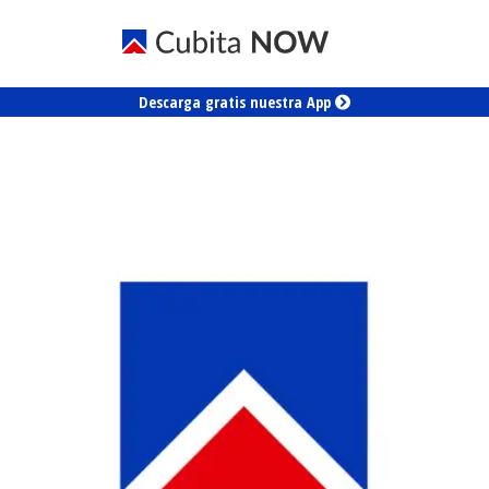
Descarga gratis nuestra App