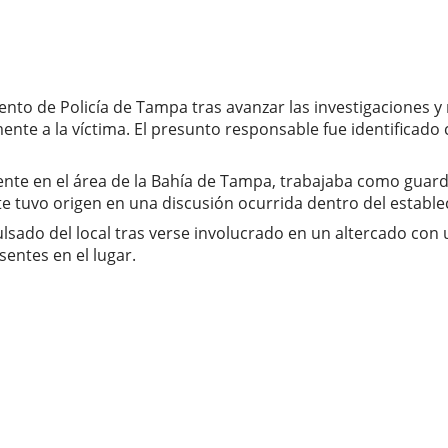
ento de Policía de Tampa tras avanzar las investigaciones y
ente a la víctima. El presunto responsable fue identificad
idente en el área de la Bahía de Tampa, trabajaba como guar
te tuvo origen en una discusión ocurrida dentro del establ
lsado del local tras verse involucrado en un altercado con
entes en el lugar.