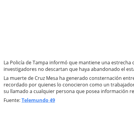
La Policía de Tampa informó que mantiene una estrecha co
investigadores no descartan que haya abandonado el esta
La muerte de Cruz Mesa ha generado consternación entre
recordado por quienes lo conocieron como un trabajador 
su llamado a cualquier persona que posea información rele
Fuente:
Telemundo 49