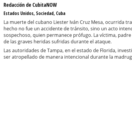
Redacción de CubitaNOW
Estados Unidos, Sociedad, Cuba
La muerte del cubano Liester Iván Cruz Mesa, ocurrida tra
hecho no fue un accidente de tránsito, sino un acto inten
sospechoso, quien permanece prófugo. La víctima, padre d
de las graves heridas sufridas durante el ataque.
Las autoridades de Tampa, en el estado de Florida, inves
ser atropellado de manera intencional durante la madru