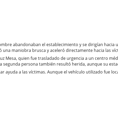
ombre abandonaban el establecimiento y se dirigían hacia 
izó una maniobra brusca y aceleró directamente hacia las ví
z Mesa, quien fue trasladado de urgencia a un centro médico
na segunda persona también resultó herida, aunque su est
ar ayuda a las víctimas. Aunque el vehículo utilizado fue lo