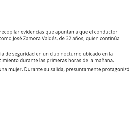
 recopilar evidencias que apuntan a que el conductor
o como José Zamora Valdés, de 32 años, quien continúa
dia de seguridad en un club nocturno ubicado en la
ecimiento durante las primeras horas de la mañana.
 una mujer. Durante su salida, presuntamente protagonizó