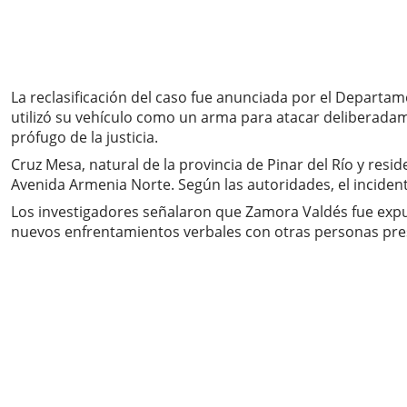
La reclasificación del caso fue anunciada por el Departam
utilizó su vehículo como un arma para atacar deliberadam
prófugo de la justicia.
Cruz Mesa, natural de la provincia de Pinar del Río y res
Avenida Armenia Norte. Según las autoridades, el inciden
Los investigadores señalaron que Zamora Valdés fue expu
nuevos enfrentamientos verbales con otras personas pres