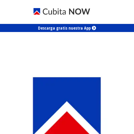
Descarga gratis nuestra App