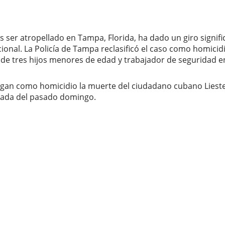
s ser atropellado en Tampa, Florida, ha dado un giro signif
cional. La Policía de Tampa reclasificó el caso como homici
e tres hijos menores de edad y trabajador de seguridad en
tigan como homicidio la muerte del ciudadano cubano Lieste
gada del pasado domingo.