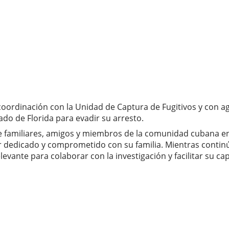
ordinación con la Unidad de Captura de Fugitivos y con age
do de Florida para evadir su arresto.
 familiares, amigos y miembros de la comunidad cubana en
dedicado y comprometido con su familia. Mientras continú
vante para colaborar con la investigación y facilitar su ca