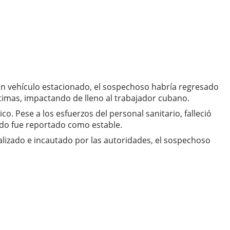
un vehículo estacionado, el sospechoso habría regresado
ctimas, impactando de lleno al trabajador cubano.
. Pese a los esfuerzos del personal sanitario, falleció
ado fue reportado como estable.
calizado e incautado por las autoridades, el sospechoso