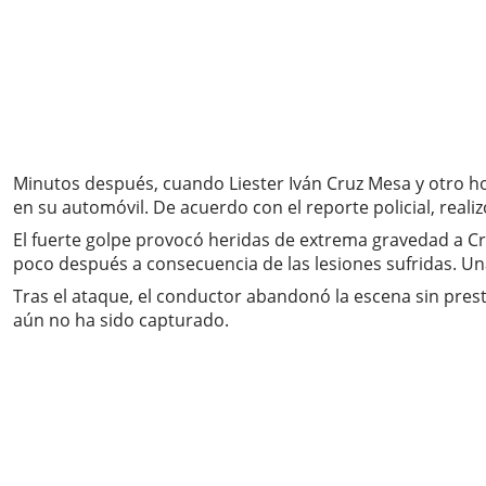
Minutos después, cuando Liester Iván Cruz Mesa y otro h
en su automóvil. De acuerdo con el reporte policial, real
El fuerte golpe provocó heridas de extrema gravedad a Cru
poco después a consecuencia de las lesiones sufridas. U
Tras el ataque, el conductor abandonó la escena sin prest
aún no ha sido capturado.