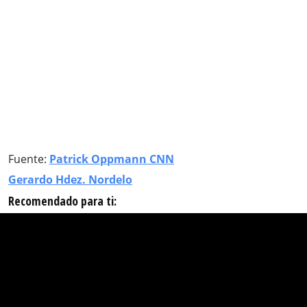
Fuente:
Patrick Oppmann CNN
Gerardo Hdez. Nordelo
Recomendado para ti: