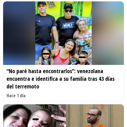
“No paré hasta encontrarlos”: venezolana
encuentra e identifica a su familia tras 43 días
del terremoto
Hace 1 día