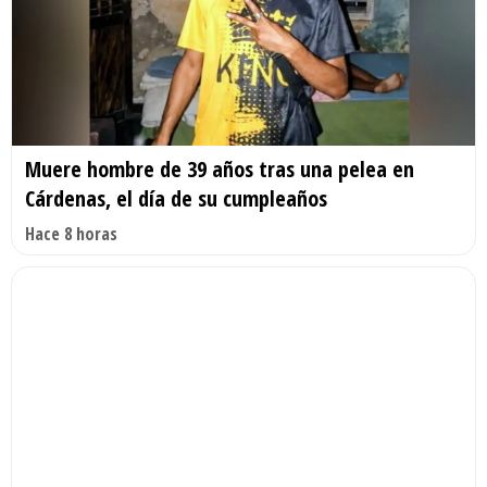
Muere hombre de 39 años tras una pelea en
Cárdenas, el día de su cumpleaños
Hace 8 horas