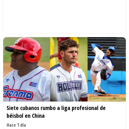
Siete cubanos rumbo a liga profesional de
béisbol en China
Hace 1 día