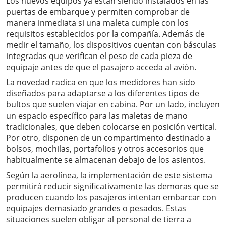
Los nuevos equipos ya están siendo instalados en las
puertas de embarque y permiten comprobar de
manera inmediata si una maleta cumple con los
requisitos establecidos por la compañía. Además de
medir el tamaño, los dispositivos cuentan con básculas
integradas que verifican el peso de cada pieza de
equipaje antes de que el pasajero acceda al avión.
La novedad radica en que los medidores han sido
diseñados para adaptarse a los diferentes tipos de
bultos que suelen viajar en cabina. Por un lado, incluyen
un espacio específico para las maletas de mano
tradicionales, que deben colocarse en posición vertical.
Por otro, disponen de un compartimento destinado a
bolsos, mochilas, portafolios y otros accesorios que
habitualmente se almacenan debajo de los asientos.
Según la aerolínea, la implementación de este sistema
permitirá reducir significativamente las demoras que se
producen cuando los pasajeros intentan embarcar con
equipajes demasiado grandes o pesados. Estas
situaciones suelen obligar al personal de tierra a