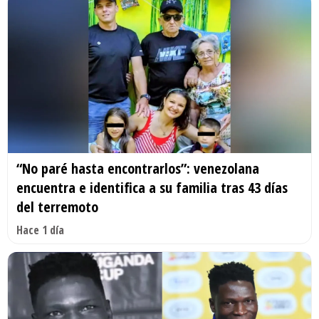
“No paré hasta encontrarlos”: venezolana
encuentra e identifica a su familia tras 43 días
del terremoto
Hace 1 día