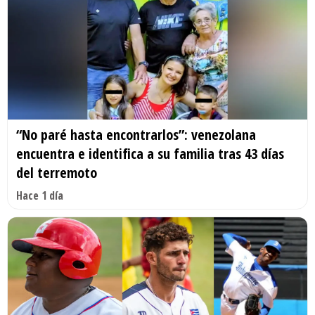
“No paré hasta encontrarlos”: venezolana
encuentra e identifica a su familia tras 43 días
del terremoto
Hace 1 día