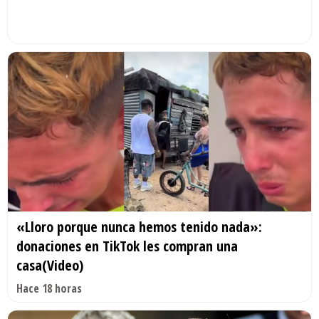
«Lloro porque nunca hemos tenido nada»:
donaciones en TikTok les compran una
casa(Video)
Hace 18 horas