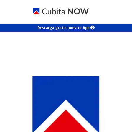
Descarga gratis nuestra App