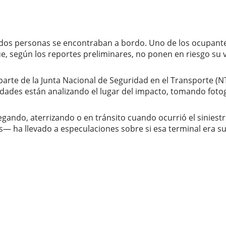
dos personas se encontraban a bordo. Uno de los ocupantes
ue, según los reportes preliminares, no ponen en riesgo su 
arte de la Junta Nacional de Seguridad en el Transporte (NT
dades están analizando el lugar del impacto, tomando fotog
gando, aterrizando o en tránsito cuando ocurrió el siniestr
 ha llevado a especulaciones sobre si esa terminal era su