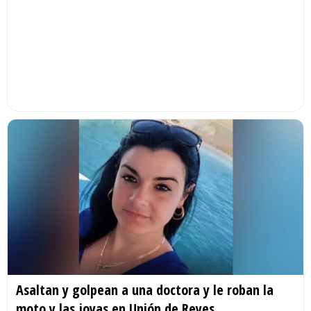
Asaltan y golpean a una doctora y le roban la
moto y las joyas en Unión de Reyes