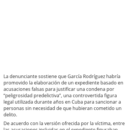
La denunciante sostiene que García Rodríguez habría
promovido la elaboración de un expediente basado en
acusaciones falsas para justificar una condena por
“peligrosidad predelictiva”, una controvertida figura
legal utilizada durante años en Cuba para sancionar a
personas sin necesidad de que hubieran cometido un
delito.
De acuerdo con la versión ofrecida por la víctima, entre
las acusaciones incluidas en el expediente figuraban