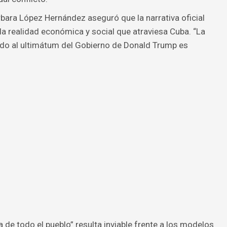
rbara López Hernández aseguró que la narrativa oficial
a realidad económica y social que atraviesa Cuba. “La
do al ultimátum del Gobierno de Donald Trump es
a de todo el pueblo” resulta inviable frente a los modelos