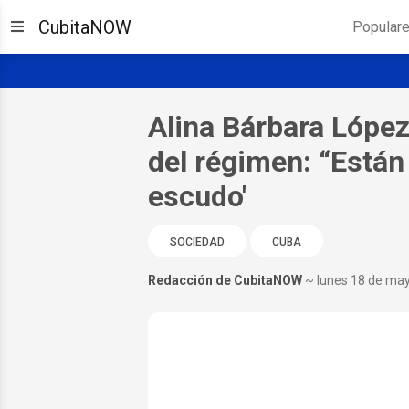
CubitaNOW
Popular
Alina Bárbara López 
del régimen: “Está
escudo'
SOCIEDAD
CUBA
Redacción de CubitaNOW
~ lunes 18 de ma