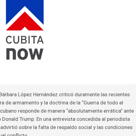
a Bárbara López Hernández criticó duramente las recientes
ra de armamento y la doctrina de la “Guerra de todo el
o cubano responde de manera “absolutamente errática” ante
e Donald Trump. En una entrevista concedida al periodista
advirtió sobre la falta de respaldo social y las condiciones
al conflicto.