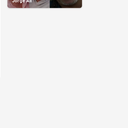
Jorge Alí