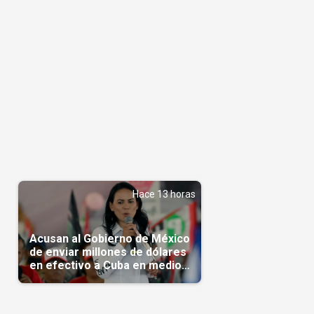
Hace 13 horas
Acusan al Gobierno de México
de enviar millones de dólares
en efectivo a Cuba en medio
de la crisis de la Isla