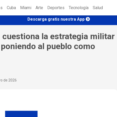
es
Cuba
Miami
Arte
Deportes
Tecnología
Salud
Descarga gratis nuestra App
cuestiona la estrategia militar
n poniendo al pueblo como
yo de 2026