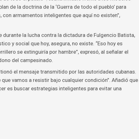
lan de la doctrina de la ‘Guerra de todo el pueblo’ para
s, con armamentos inteligentes que aquí no existen”,
urante la lucha contra la dictadura de Fulgencio Batista,
tico y social que hoy, asegura, no existe. “Eso hoy es
illero se extinguiría por hambre”, expresó, al señalar el
ndono del campesinado.
estionó el mensaje transmitido por las autoridades cubanas.
que vamos a resistir bajo cualquier condición”. Añadió que
cer es buscar estrategias inteligentes para evitar una