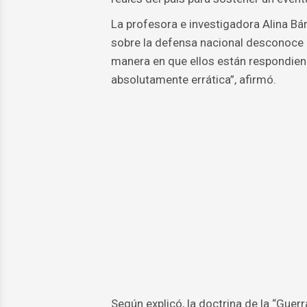
La profesora e investigadora Alina Bá
sobre la defensa nacional desconoce l
manera en que ellos están respondien
absolutamente errática”, afirmó.
Según explicó, la doctrina de la “Guerr