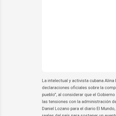
La intelectual y activista cubana Alin
declaraciones oficiales sobre la comp
pueblo”, al considerar que el Gobiern
las tensiones con la administración d
Daniel Lozano para el diario El Mundo, 
reales del país para sostener un eventu