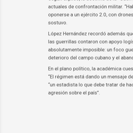
actuales de confrontación militar. “Hab
oponerse a un ejército 2.0, con drone
sostuvo.
López Hernández recordó además que d
las guerrillas contaron con apoyo logís
absolutamente imposible: un foco guerr
deterioro del campo cubano y el aba
En el plano político, la académica cu
“El régimen está dando un mensaje de 
“un estadista lo que debe tratar de ha
agresión sobre el país”.