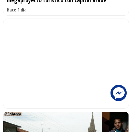
megaproyecto turístico con capital árabe
Hace 1 día