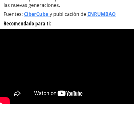
las nuevas generaciones.
Fuentes:
CiberCuba
y publicación de
ENRUMBAO
Recomendado para ti: