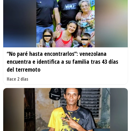
“No paré hasta encontrarlos”: venezolana
encuentra e identifica a su familia tras 43 días
del terremoto
Hace 2 días