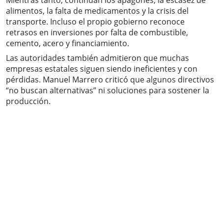
Mientras tanto, continúan los apagones, la escasez de
alimentos, la falta de medicamentos y la crisis del
transporte. Incluso el propio gobierno reconoce
retrasos en inversiones por falta de combustible,
cemento, acero y financiamiento.
Las autoridades también admitieron que muchas
empresas estatales siguen siendo ineficientes y con
pérdidas. Manuel Marrero criticó que algunos directivos
“no buscan alternativas” ni soluciones para sostener la
producción.