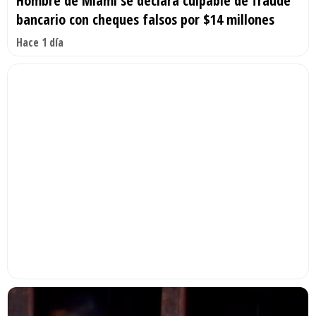
Hombre de Miami se declara culpable de fraude
bancario con cheques falsos por $14 millones
Hace 1 día