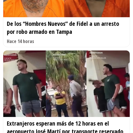
De los “Hombres Nuevos” de Fidel a un arresto
por robo armado en Tampa
Hace 14 horas
Extranjeros esperan más de 12 horas en el
aeropuerto José Martí por transporte reservado