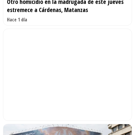
Otro homicidio en la madrugada de este jueves
estremece a Cárdenas, Matanzas
Hace 1 día