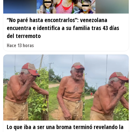
“No paré hasta encontrarlos”: venezolana
encuentra e identifica a su familia tras 43 días
del terremoto
Hace 13 horas
Lo que iba a ser una broma terminó revelando la