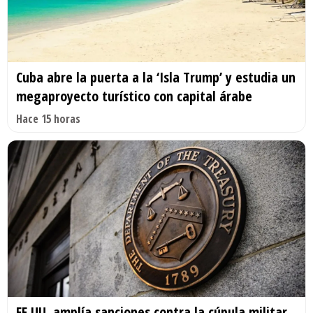
Cuba abre la puerta a la ‘Isla Trump’ y estudia un
megaproyecto turístico con capital árabe
Hace 15 horas
EE.UU. amplía sanciones contra la cúpula militar