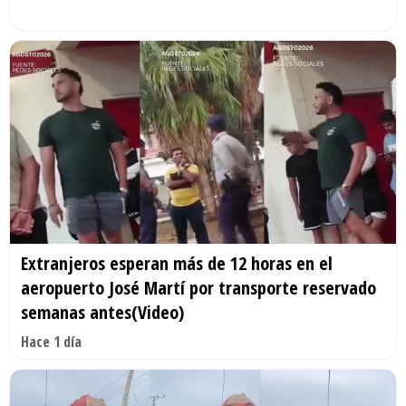
Extranjeros esperan más de 12 horas en el
aeropuerto José Martí por transporte reservado
semanas antes(Video)
Hace 1 día