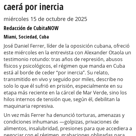
caerá por inercia
miércoles 15 de octubre de 2025
Redacción de CubitaNOW
Miami, Sociedad, Cuba
José Daniel Ferrer, líder de la oposición cubana, ofreció
este miércoles en la entrevista con Alexander Otaola un
testimonio rotundo: tras años de represión, abusos
físicos y psicológicos, el régimen que manda en Cuba
está al borde de ceder “por inercia”. Su relato,
transmitido en vivo y seguido por miles, describe no
solo lo que él sufrió en prisión, especialmente en su
etapa más reciente en la cárcel de Mar Verde, sino los
hilos internos de tensión que, según él, debilitan la
maquinaria represiva.
Un vez más Ferrer ha denunció torturas, amenazas y
condiciones inhumanas —golpizas, privaciones de
alimentos, insalubridad, presiones para que accediera a
negociar con el régimen, grabaciones obligadas para