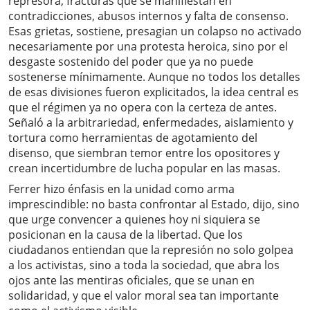
represora, fracturas que se manifiestan en
contradicciones, abusos internos y falta de consenso.
Esas grietas, sostiene, presagian un colapso no activado
necesariamente por una protesta heroica, sino por el
desgaste sostenido del poder que ya no puede
sostenerse mínimamente. Aunque no todos los detalles
de esas divisiones fueron explicitados, la idea central es
que el régimen ya no opera con la certeza de antes.
Señaló a la arbitrariedad, enfermedades, aislamiento y
tortura como herramientas de agotamiento del
disenso, que siembran temor entre los opositores y
crean incertidumbre de lucha popular en las masas.
Ferrer hizo énfasis en la unidad como arma
imprescindible: no basta confrontar al Estado, dijo, sino
que urge convencer a quienes hoy ni siquiera se
posicionan en la causa de la libertad. Que los
ciudadanos entiendan que la represión no solo golpea
a los activistas, sino a toda la sociedad, que abra los
ojos ante las mentiras oficiales, que se unan en
solidaridad, y que el valor moral sea tan importante