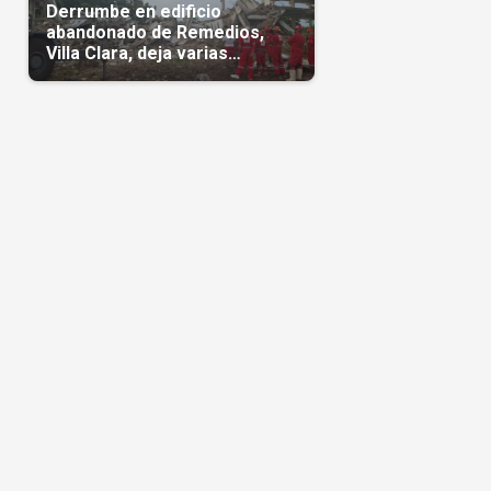
Derrumbe en edificio
abandonado de Remedios,
Villa Clara, deja varias
personas atrapadas