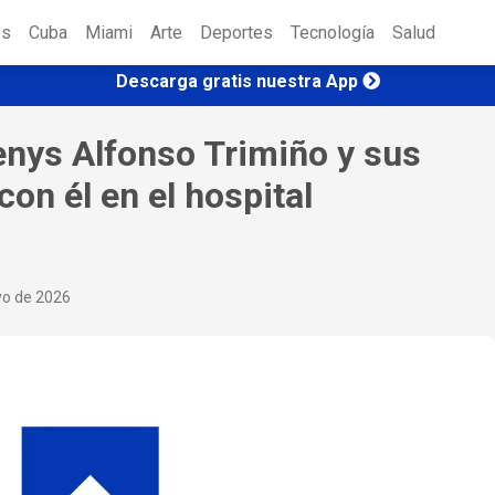
es
Cuba
Miami
Arte
Deportes
Tecnología
Salud
Descarga gratis nuestra App
enys Alfonso Trimiño y sus
con él en el hospital
yo de 2026