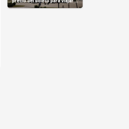
precio del boleto para viajar a
Cuba en agosto