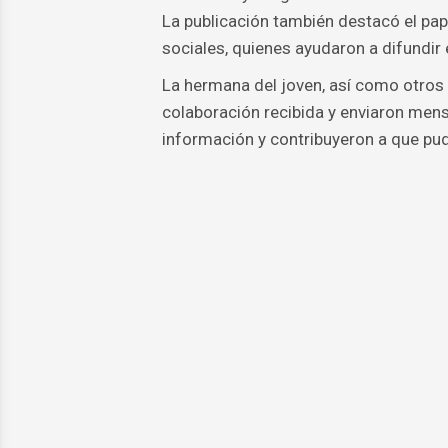
La publicación también destacó el p
sociales, quienes ayudaron a difundir e
La hermana del joven, así como otros 
colaboración recibida y enviaron mens
información y contribuyeron a que pud