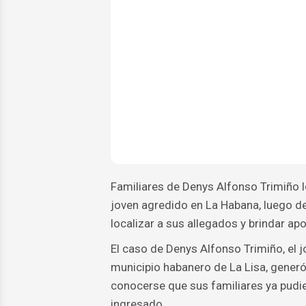
Familiares de Denys Alfonso Trimiño l
joven agredido en La Habana, luego de
localizar a sus allegados y brindar a
El caso de Denys Alfonso Trimiño, el j
municipio habanero de La Lisa, generó
conocerse que sus familiares ya pudie
ingresado.