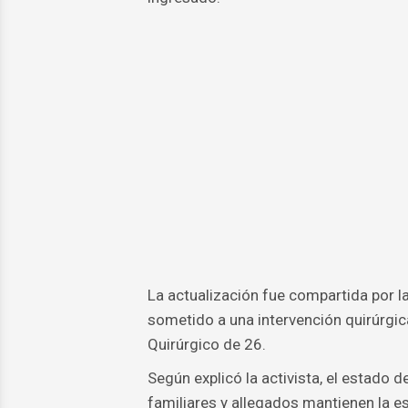
La actualización fue compartida por la
sometido a una intervención quirúrgica
Quirúrgico de 26.
Según explicó la activista, el estado 
familiares y allegados mantienen la e