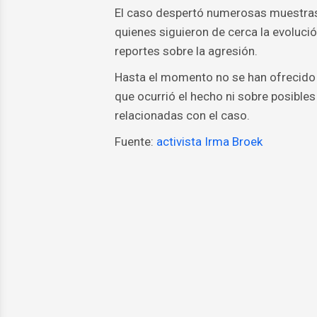
El caso despertó numerosas muestras
quienes siguieron de cerca la evoluci
reportes sobre la agresión.
Hasta el momento no se han ofrecido d
que ocurrió el hecho ni sobre posible
relacionadas con el caso.
Fuente:
activista Irma Broek