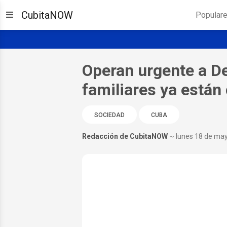
CubitaNOW
Popular
Operan urgente a D
familiares ya están 
SOCIEDAD
CUBA
Redacción de CubitaNOW
~ lunes 18 de ma