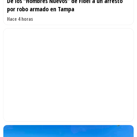
De los “Hombres Nuevos” de Fidel a un arresto
por robo armado en Tampa
Hace 4 horas