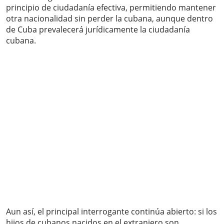
principio de ciudadanía efectiva, permitiendo mantener
otra nacionalidad sin perder la cubana, aunque dentro
de Cuba prevalecerá jurídicamente la ciudadanía
cubana.
Aun así, el principal interrogante continúa abierto: si los
hijos de cubanos nacidos en el extranjero son