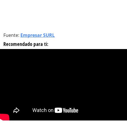
Fuente:
Empresar SURL
Recomendado para ti: