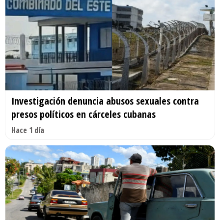
Investigación denuncia abusos sexuales contra
presos políticos en cárceles cubanas
Hace 1 día