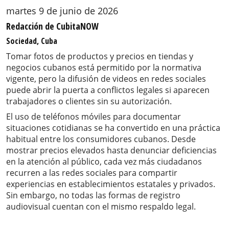
martes 9 de junio de 2026
Redacción de CubitaNOW
Sociedad, Cuba
Tomar fotos de productos y precios en tiendas y
negocios cubanos está permitido por la normativa
vigente, pero la difusión de videos en redes sociales
puede abrir la puerta a conflictos legales si aparecen
trabajadores o clientes sin su autorización.
El uso de teléfonos móviles para documentar
situaciones cotidianas se ha convertido en una práctica
habitual entre los consumidores cubanos. Desde
mostrar precios elevados hasta denunciar deficiencias
en la atención al público, cada vez más ciudadanos
recurren a las redes sociales para compartir
experiencias en establecimientos estatales y privados.
Sin embargo, no todas las formas de registro
audiovisual cuentan con el mismo respaldo legal.