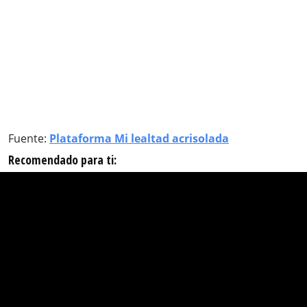
Fuente:
Plataforma Mi lealtad acrisolada
Recomendado para ti: