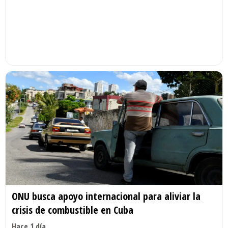
ONU busca apoyo internacional para aliviar la
crisis de combustible en Cuba
Hace 1 día