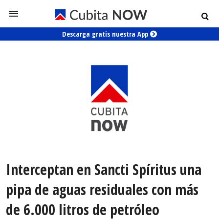
Descarga gratis nuestra App
Interceptan en Sancti Spíritus una
pipa de aguas residuales con más
de 6.000 litros de petróleo