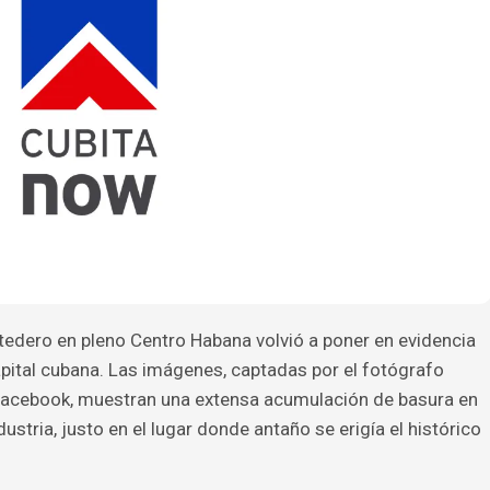
tedero en pleno Centro Habana volvió a poner en evidencia
capital cubana. Las imágenes, captadas por el fotógrafo
acebook, muestran una extensa acumulación de basura en
dustria, justo en el lugar donde antaño se erigía el histórico