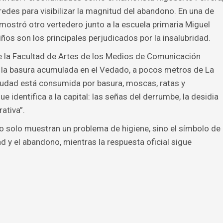
 redes para visibilizar la magnitud del abandono. En una de
mostró otro vertedero junto a la escuela primaria Miguel
ños son los principales perjudicados por la insalubridad.
e la Facultad de Artes de los Medios de Comunicación
e la basura acumulada en el Vedado, a pocos metros de La
iudad está consumida por basura, moscas, ratas y
e identifica a la capital: las señas del derrumbe, la desidia
ativa”.
solo muestran un problema de higiene, sino el símbolo de
 y el abandono, mientras la respuesta oficial sigue