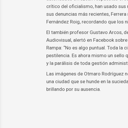
crítico del oficialismo, han usado sus
sus denuncias más recientes, Ferrera 
Fernández Roig, recordando que los ni
El también profesor Gustavo Arcos, d
Audiovisual, alertó en Facebook sobr
Rampa: “No es algo puntual. Toda la c
pestilencia. Es ahora mismo un sello qu
y la parálisis de toda gestión administr
Las imágenes de Otmaro Rodríguez no 
una ciudad que se hunde en la suciedad
brillando por su ausencia.