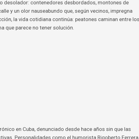
ario desolador: contenedores desbordados, montones de
alle y un olor nauseabundo que, según vecinos, impregna
cción, la vida cotidiana continúa: peatones caminan entre lo
a que parece no tener solución.
rónico en Cuba, denunciado desde hace años sin que las
tivas. Personalidades como el humorista Rigoberto Ferrera