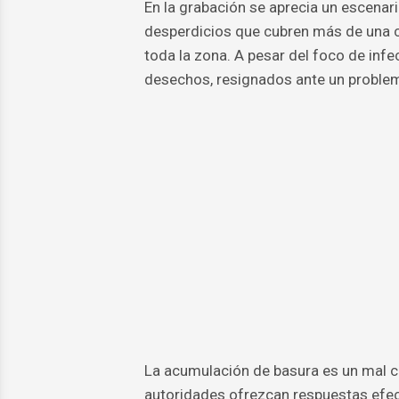
En la grabación se aprecia un escen
desperdicios que cubren más de una c
toda la zona. A pesar del foco de infe
desechos, resignados ante un problem
La acumulación de basura es un mal c
autoridades ofrezcan respuestas efec