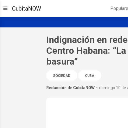
CubitaNOW
Popular
Indignación en rede
Centro Habana: “La
basura”
SOCIEDAD
CUBA
Redacción de CubitaNOW
~ domingo 10 de 