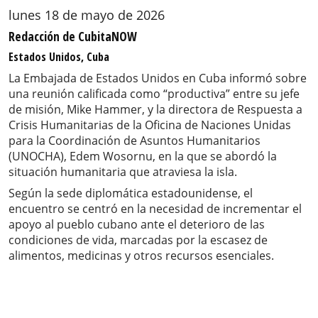
lunes 18 de mayo de 2026
Redacción de CubitaNOW
Estados Unidos, Cuba
La Embajada de Estados Unidos en Cuba informó sobre
una reunión calificada como “productiva” entre su jefe
de misión, Mike Hammer, y la directora de Respuesta a
Crisis Humanitarias de la Oficina de Naciones Unidas
para la Coordinación de Asuntos Humanitarios
(UNOCHA), Edem Wosornu, en la que se abordó la
situación humanitaria que atraviesa la isla.
Según la sede diplomática estadounidense, el
encuentro se centró en la necesidad de incrementar el
apoyo al pueblo cubano ante el deterioro de las
condiciones de vida, marcadas por la escasez de
alimentos, medicinas y otros recursos esenciales.