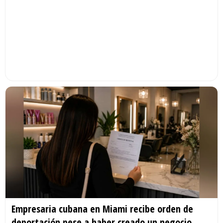
Empresaria cubana en Miami recibe orden de
deportación pese a haber creado un negocio