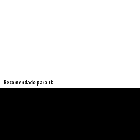
Recomendado para ti: