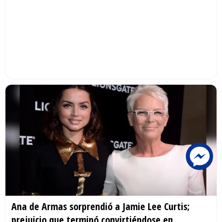
Ana de Armas sorprendió a Jamie Lee Curtis;
prejuicio que terminó convirtiéndose en