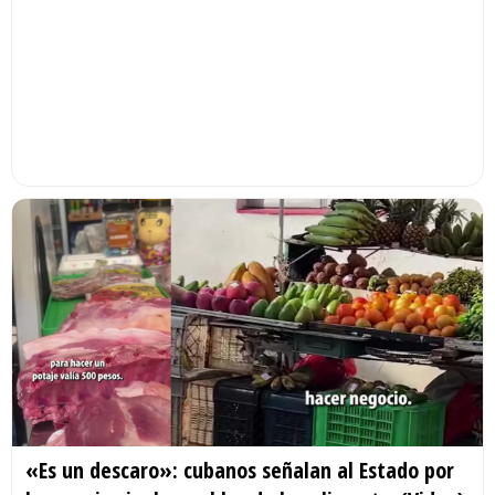
«Es un descaro»: cubanos señalan al Estado por