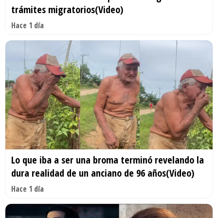
trámites migratorios(Video)
Hace 1 día
Lo que iba a ser una broma terminó revelando la
dura realidad de un anciano de 96 años(Video)
Hace 1 día