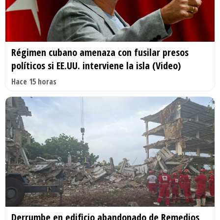
Régimen cubano amenaza con fusilar presos
políticos si EE.UU. interviene la isla (Video)
Hace 15 horas
Derrumbe en edificio abandonado de Remedios,